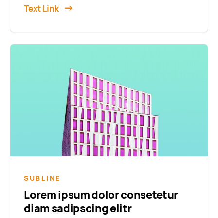
Text Link
SUBLINE
Lorem ipsum dolor consetetur
diam sadipscing elitr