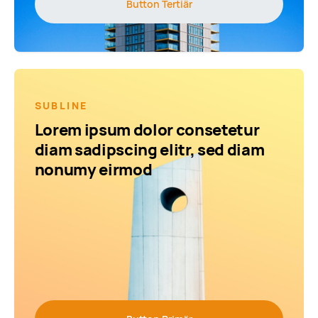
Button Tertiär
SUBLINE
Lorem ipsum dolor consetetur
diam sadipscing elitr, sed diam
nonumy eirmod