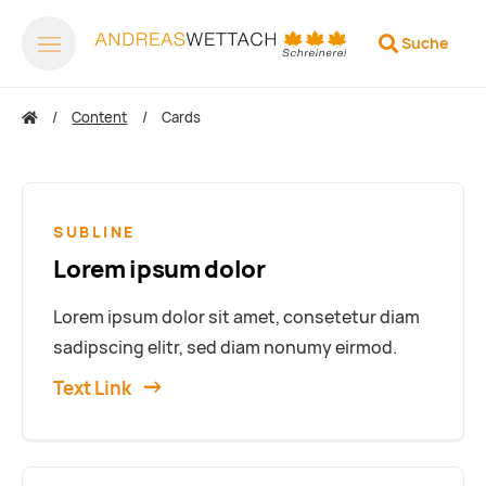
Suche
Content
Cards
SUBLINE
Lorem ipsum dolor
Lorem ipsum dolor sit amet, consetetur diam
sadipscing elitr, sed diam nonumy eirmod.
Text Link