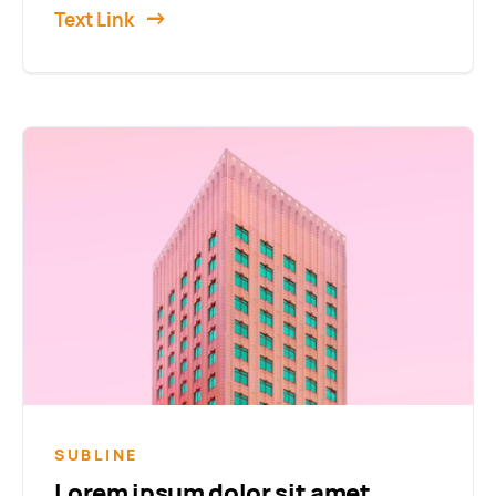
Text Link
SUBLINE
Lorem ipsum dolor sit amet