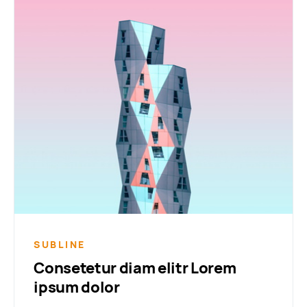
SUBLINE
Consetetur diam elitr Lorem
ipsum dolor