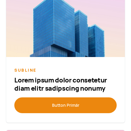
SUBLINE
Lorem ipsum dolor consetetur
diam elitr sadipscing nonumy
Button Primär