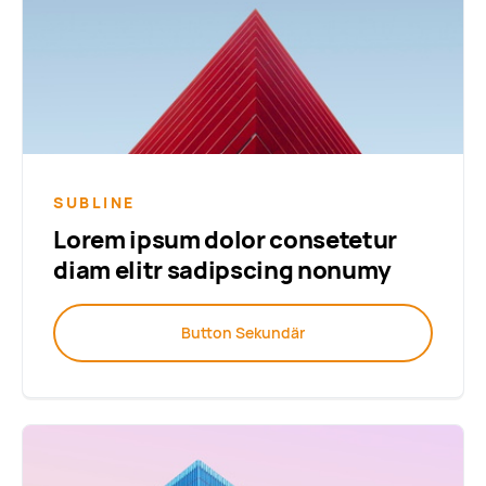
SUBLINE
Lorem ipsum dolor consetetur
diam elitr sadipscing nonumy
Button Sekundär