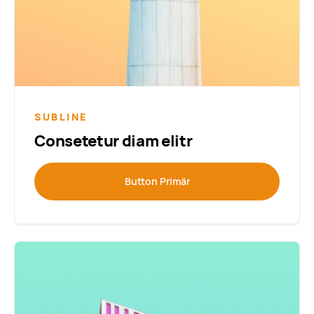
SUBLINE
Consetetur diam elitr
Button Primär