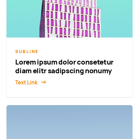
SUBLINE
Lorem ipsum dolor consetetur
diam elitr sadipscing nonumy
Text Link