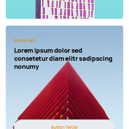
SUBLINE
Lorem ipsum dolor sed
consetetur diam elitr sadipscing
nonumy
Button Tertiär