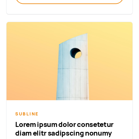
SUBLINE
Lorem ipsum dolor consetetur
diam elitr sadipscing nonumy