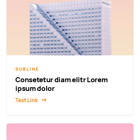
SUBLINE
Consetetur diam elitr Lorem
ipsum dolor
Text Link