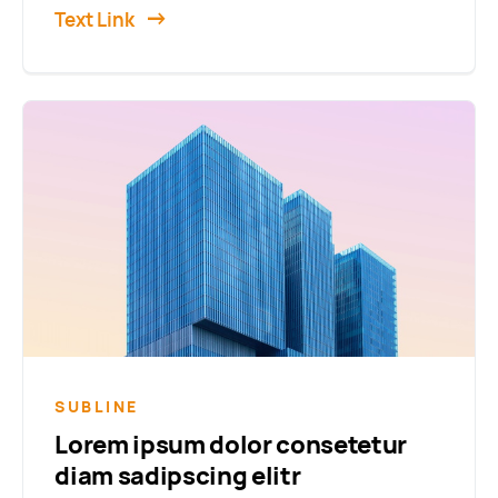
Text Link
SUBLINE
Lorem ipsum dolor consetetur
diam sadipscing elitr