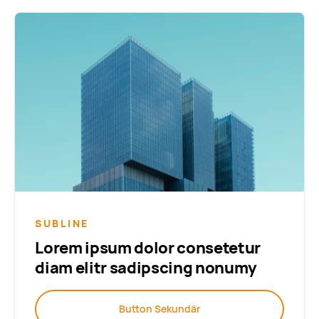
SUBLINE
Lorem ipsum dolor consetetur
diam elitr sadipscing nonumy
Button Sekundär