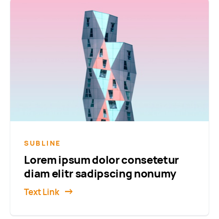
SUBLINE
Lorem ipsum dolor consetetur
diam elitr sadipscing nonumy
Text Link