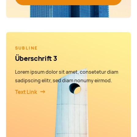
SUBLINE
Überschrift 3
Lorem ipsum dolor sit amet, consetetur diam
sadipscing elitr, sed diam nonumy eirmod.
Text Link