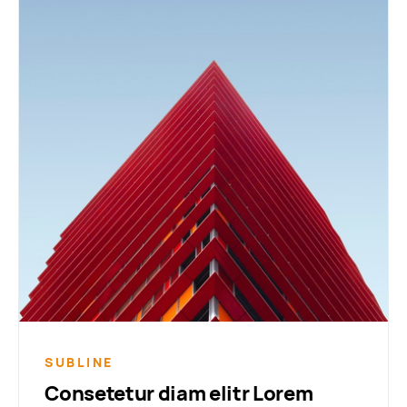
SUBLINE
Consetetur diam elitr Lorem