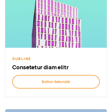
SUBLINE
Consetetur diam elitr
Button Sekundär