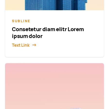
SUBLINE
Consetetur diam elitr Lorem
ipsum dolor
Text Link