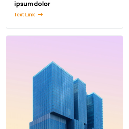
ipsum dolor
Text Link