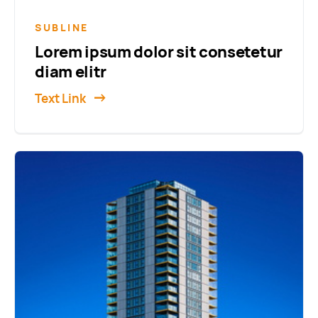
SUBLINE
Lorem ipsum dolor sit consetetur
diam elitr
Text Link