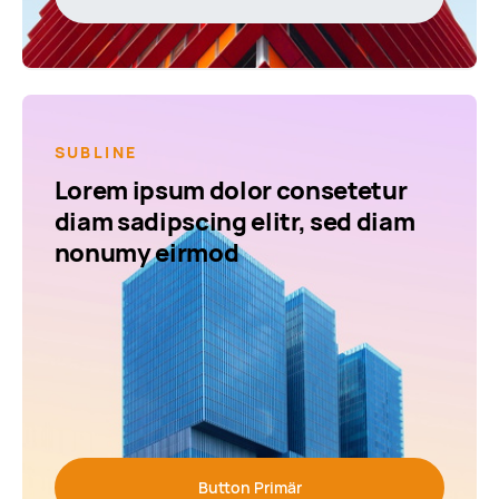
SUBLINE
Lorem ipsum dolor consetetur
diam sadipscing elitr, sed diam
nonumy eirmod
Button Primär