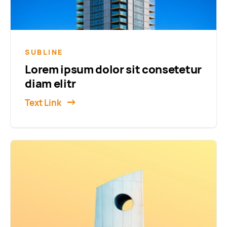
SUBLINE
Lorem ipsum dolor sit consetetur
diam elitr
Text Link