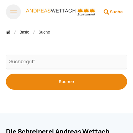
Suche
Basic
Suche
Suchbegriffe
Suchen
Die Schreinerei Andreas Wettach