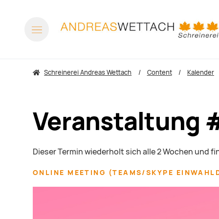
Schreinerei Andreas Wettach
Content
Kalender
Veranstaltung 
Dieser Termin wiederholt sich alle 2 Wochen und f
ONLINE MEETING
(
TEAMS/SKYPE EINWAHL