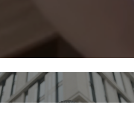
LOREM IPSUM DOLOR
Einfach, innovativ,