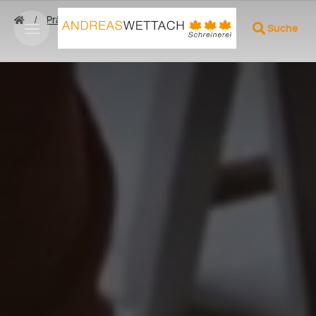
Präsentation
Hero
Suche