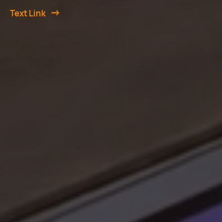
Text Link